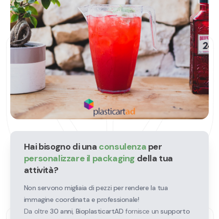
Hai bisogno di una
consulenza
per
personalizzare il packaging
della tua
attività?
Non servono migliaia di pezzi per rendere la tua
immagine coordinata e professionale!
Da oltre
30 anni
,
BioplasticartAD
fornisce un
supporto