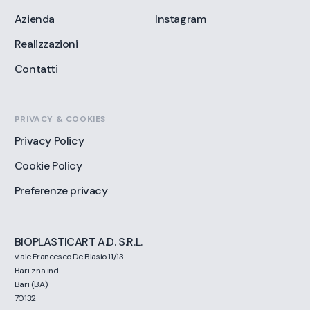
Azienda
Instagram
Realizzazioni
Contatti
PRIVACY & COOKIES
Privacy Policy
Cookie Policy
Preferenze privacy
BIOPLASTICART A.D. S.R.L.
viale Francesco De Blasio 11/13
Bari z.na ind.
Bari (BA)
70132