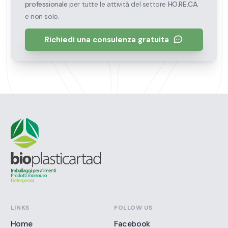
professionale
per tutte le attività del settore
HO.RE.CA.
e non solo.
Richiedi una consulenza gratuita
LINKS
FOLLOW US
Home
Facebook