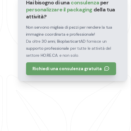
Hai bisogno di una
consulenza
per
personalizzare il packaging
della tua
attività?
Non servono migliaia di pezzi per rendere la tua
immagine coordinata e professionale!
Da oltre
30 anni
,
BioplasticartAD
fornisce un
supporto professionale
per tutte le attività del
settore
HO.RE.CA.
e non solo.
Richiedi una consulenza gratuita