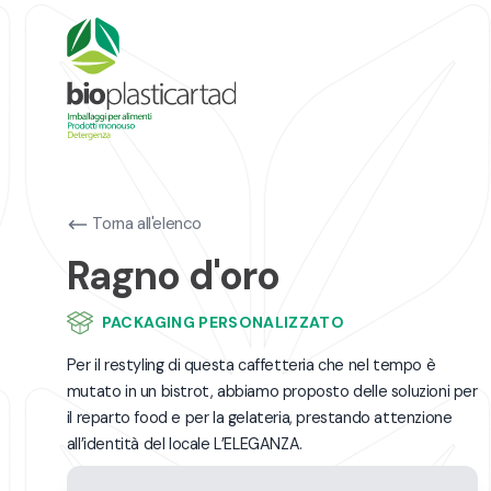
Torna all'elenco
Ragno d'oro
PACKAGING PERSONALIZZATO
Per il restyling di questa caffetteria che nel tempo è
mutato in un bistrot, abbiamo proposto delle soluzioni per
il reparto food e per la gelateria, prestando attenzione
all’identità del locale L’ELEGANZA.